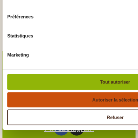
consentement
Préférences
Statistiques
Je réserve !
Marketing
BESOIN D’AIDE ?
Tout autoriser
07 63 36 43 21
Autoriser la sélection
SUIVEZ-NOUS
Refuser
Facebook
Instagram