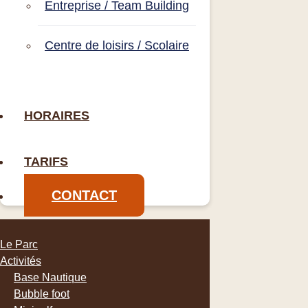
Entreprise / Team Building
Centre de loisirs / Scolaire
HORAIRES
TARIFS
CONTACT
Le Parc
Activités
Base Nautique
Bubble foot