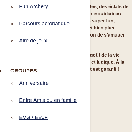
Fun Archery
Imaginez-vous : des aventures palpitantes, des éclats de
rire, et une journée remplie de souvenirs inoubliables.
Avec une multitude d’activités de loisirs super fun,
Parcours acrobatique
comme le bubble foot, le paddle géant et bien plus
encore, chaque instant sera une occasion de s’amuser
Aire de jeux
et de créer des liens entre amis.
Donnez à votre ami(e) le meilleur avant-goût de la vie
matrimoniale dans ce cadre magnifique et ludique. À la
Base de Loisirs de l’Étang, l’amusement est garanti !
GROUPES
C’est
part
i !
Anniversaire
Entre Amis ou en famille
EVG / EVJF